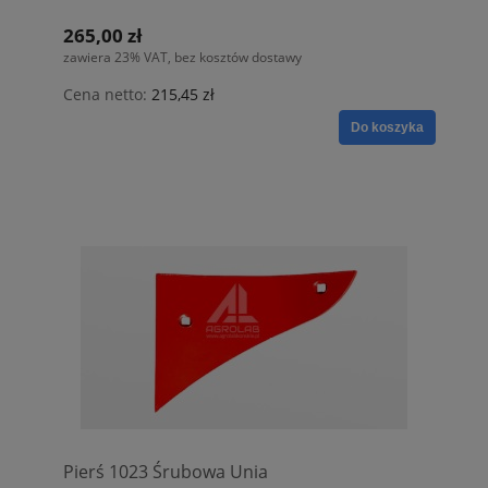
265,00 zł
zawiera 23% VAT, bez kosztów dostawy
Cena netto:
215,45 zł
Do koszyka
Pierś 1023 Śrubowa Unia