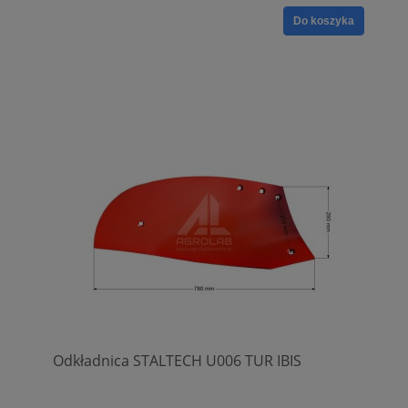
Do koszyka
Odkładnica STALTECH U006 TUR IBIS