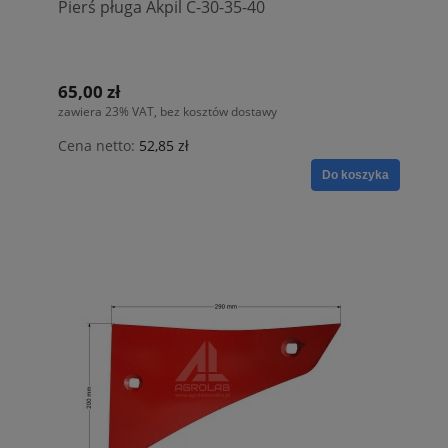
Pierś pługa Akpil C-30-35-40
65,00 zł
zawiera 23% VAT, bez kosztów dostawy
Cena netto:
52,85 zł
Do koszyka