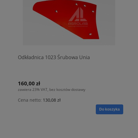
Odkładnica 1023 Śrubowa Unia
160,00 zł
zawiera 23% VAT, bez kosztów dostawy
Cena netto:
130,08 zł
Do koszyka