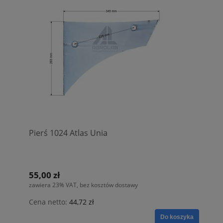
Pierś 1024 Atlas Unia
55,00 zł
zawiera 23% VAT, bez kosztów dostawy
Cena netto:
44,72 zł
Do koszyka