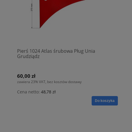
Pierś 1024 Atlas śrubowa Pług Unia
Grudziądz
60,00 zł
zawiera 23% VAT, bez kosztów dostawy
Cena netto:
48,78 zł
Do koszyka