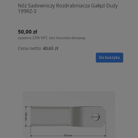
Nóż Sadowniczy Rozdrabniacza Gałęzi Duży
199RZ-3
50,00 zł
zawiera 23% VAT, bez kosztów dostawy
Cena netto:
40,65 zł
Do koszyka