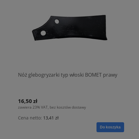
Nóż glebogryzarki typ włoski BOMET prawy
16,50 zł
zawiera 23% VAT, bez kosztów dostawy
Cena netto:
13,41 zł
Do koszyka