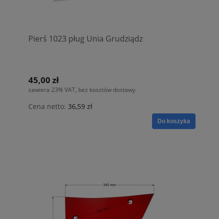
Pierś 1023 pług Unia Grudziądz
45,00 zł
zawiera 23% VAT, bez kosztów dostawy
Cena netto:
36,59 zł
Do koszyka