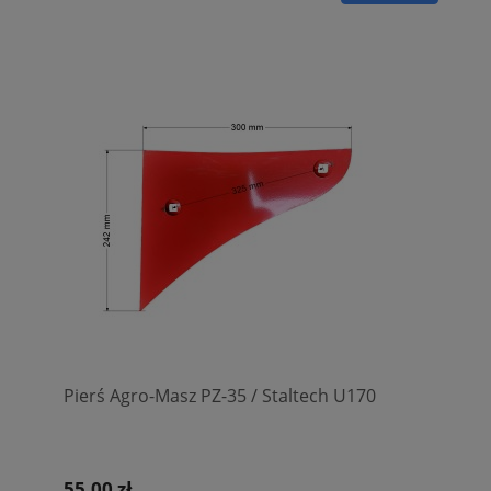
Pierś Agro-Masz PZ-35 / Staltech U170
55,00 zł