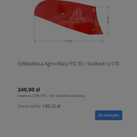
Odkładnica Agro-Masz PZ-35 / Staltech U170
240,00 zł
zawiera 23% VAT, bez kosztów dostawy
Cena netto:
195,12 zł
Do koszyka