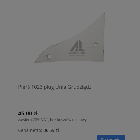
Pierś 1023 pług Unia Grudziądz
45,00 zł
zawiera 23% VAT, bez kosztów dostawy
Cena netto:
36,59 zł
Do koszyka