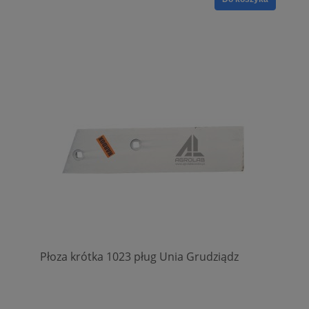
Płoza krótka 1023 pług Unia Grudziądz