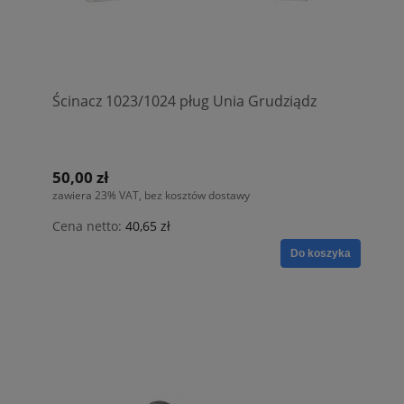
Ścinacz 1023/1024 pług Unia Grudziądz
50,00 zł
zawiera 23% VAT, bez kosztów dostawy
Cena netto:
40,65 zł
Do koszyka