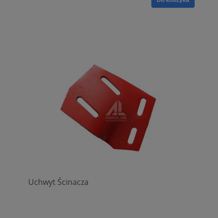
Do koszyka
Uchwyt Ścinacza