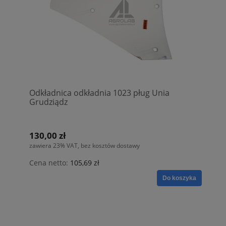
Odkładnica odkładnia 1023 pług Unia
Grudziądz
130,00 zł
zawiera 23% VAT, bez kosztów dostawy
Cena netto:
105,69 zł
Do koszyka