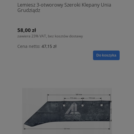
Lemiesz 3-otworowy Szeroki Klepany Unia
Grudziądz
58,00 zł
zawiera 23% VAT, bez kosztów dostawy
Cena netto:
47,15 zł
Do koszyka