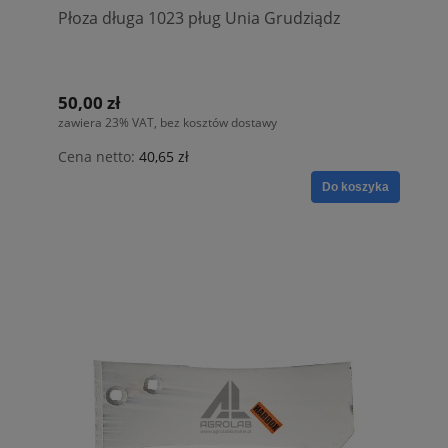
Płoza długa 1023 pług Unia Grudziądz
50,00 zł
zawiera 23% VAT, bez kosztów dostawy
Cena netto:
40,65 zł
Do koszyka