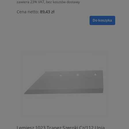
zawiera 23% VAT, bez kosztów dostawy
Cena netto:
89,43 zł
Do koszyka
Lemiesz 1023 Trapez Szeroki Cz/112 Unia