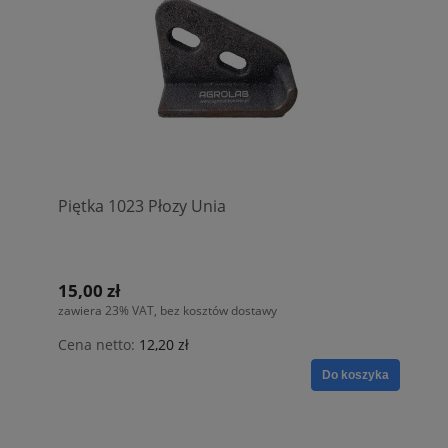
Piętka 1023 Płozy Unia
15,00 zł
zawiera 23% VAT, bez kosztów dostawy
Cena netto:
12,20 zł
Do koszyka