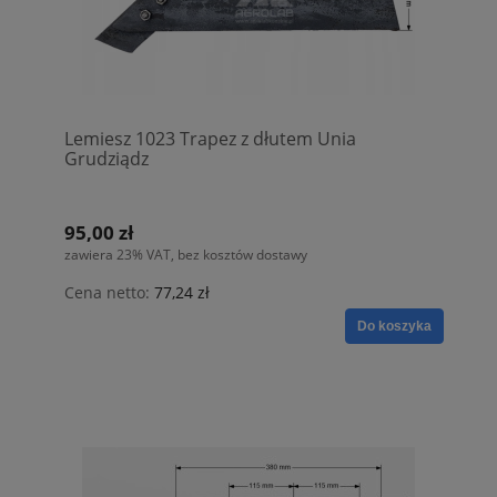
Lemiesz 1023 Trapez z dłutem Unia
Grudziądz
95,00 zł
zawiera 23% VAT, bez kosztów dostawy
Cena netto:
77,24 zł
Do koszyka