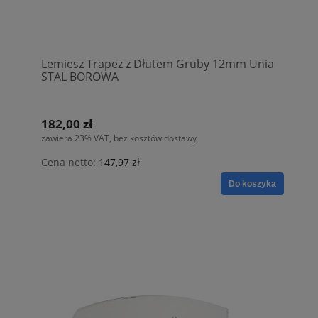
Lemiesz Trapez z Dłutem Gruby 12mm Unia
STAL BOROWA
182,00 zł
zawiera 23% VAT, bez kosztów dostawy
Cena netto:
147,97 zł
Do koszyka