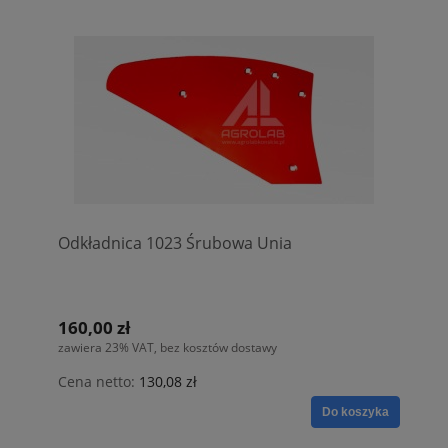
Odkładnica 1023 Śrubowa Unia
160,00 zł
zawiera 23% VAT, bez kosztów dostawy
Cena netto:
130,08 zł
Do koszyka