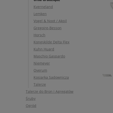
Kverneland
Lemken
Vogel & Noot / Akpil
Gregoire-Besson
Horsch
Kongskilde Delta Flex
Kuhn Huard
Maschio Gaspardo
Niemeyer
Overum
Kosiarka Sadownicza
Talerze
Talerze do Bron i Agregatów
Śruby
Ogród