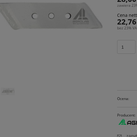
zawiera 23
Cena nett
22,76
bez 23% VA
Ocena:
Producent:
zapyt