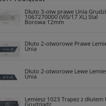
Dłuto 3-otw prawe Unia Grudz
1067270000 (VIS/17 XL) Stal
Borowa 12mm
Dłuto 2-otworowe Prawe Lemi
Unia
Dłuto 2-otworowe Lewe Lemie
Unia
Lemiesz 1023 Trapez z dłutem 
Grudziądz