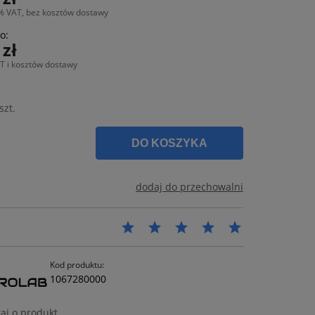
% VAT, bez kosztów dostawy
o:
 zł
T i kosztów dostawy
szt.
DO KOSZYKA
dodaj do przechowalni
Kod produktu:
1067280000
aj o produkt