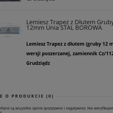
Lemiesz Trapez z Dłutem Grub
12mm Unia STAL BOROWA
Lemiesz Trapez z dłutem (gruby 12
wersji poszerzanej, zamiennik Cz/11
Grudziądz
E O PRODUKCIE (0)
tlane są wszystkie opinie (pozytywne i negatywne). Nie weryfikujem
t.