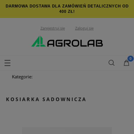
DARMOWA DOSTAWA DLA ZAMÓWIEŃ DETALICZNYCH OD
400 ZŁ!
Zarejestruj się
Zaloguj się
Kategorie:
KOSIARKA SADOWNICZA