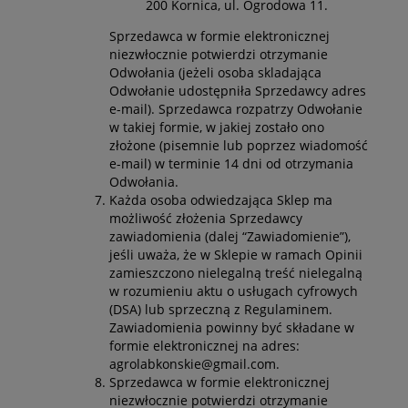
200 Kornica, ul. Ogrodowa 11.
Sprzedawca w formie elektronicznej
niezwłocznie potwierdzi otrzymanie
Odwołania (jeżeli osoba skladająca
Odwołanie udostępniła Sprzedawcy adres
e-mail). Sprzedawca rozpatrzy Odwołanie
w takiej formie, w jakiej zostało ono
złożone (pisemnie lub poprzez wiadomość
e-mail) w terminie 14 dni od otrzymania
Odwołania.
Każda osoba odwiedzająca Sklep ma
możliwość złożenia Sprzedawcy
zawiadomienia (dalej “Zawiadomienie”),
jeśli uważa, że w Sklepie w ramach Opinii
zamieszczono nielegalną treść nielegalną
w rozumieniu aktu o usługach cyfrowych
(DSA) lub sprzeczną z Regulaminem.
Zawiadomienia powinny być składane w
formie elektronicznej na adres:
agrolabkonskie@gmail.com.
Sprzedawca w formie elektronicznej
niezwłocznie potwierdzi otrzymanie