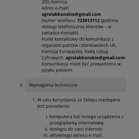
200, Kornica
Adres e-mail:
agrolabkonskie@gmail.com
Numer telefonu:
723012112
(godziny
obsługi telefonicznej klientów – w
zakładce Kontakt).
Punkt kontaktowy do komunikacji z
organami państw członkowskich UE,
Komisją Europejską, Radą Usług
Cyfrowych:
agrolabkonskie@gmail.com
.
Komunikacja może być prowadzona w
języku polskim.
Wymagania techniczne
W celu korzystania ze Sklepu niezbędne
jest posiadanie:
komputera lub innego urządzenia z
przeglądarką internetową;
dostępu do sieci Internet;
aktywnego adresu e-mail.