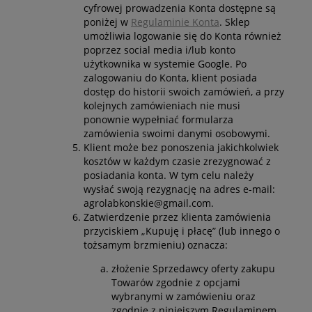
cyfrowej prowadzenia Konta dostępne są
poniżej w
Regulaminie Konta
. Sklep
umożliwia logowanie się do Konta również
poprzez social media i/lub konto
użytkownika w systemie Google. Po
zalogowaniu do Konta, klient posiada
dostęp do historii swoich zamówień, a przy
kolejnych zamówieniach nie musi
ponownie wypełniać formularza
zamówienia swoimi danymi osobowymi.
Klient może bez ponoszenia jakichkolwiek
kosztów w każdym czasie zrezygnować z
posiadania konta. W tym celu należy
wysłać swoją rezygnację na adres e-mail:
agrolabkonskie@gmail.com.
Zatwierdzenie przez klienta zamówienia
przyciskiem „Kupuję i płacę” (lub innego o
tożsamym brzmieniu) oznacza:
złożenie Sprzedawcy oferty zakupu
Towarów zgodnie z opcjami
wybranymi w zamówieniu oraz
zgodnie z niniejszym Regulaminem,