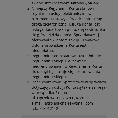
sklepie internetowym Agrolab („
Sklep
”).
Niniejszy Regulamin Konta stanowi
regulamin usługi elektronicznej w
rozumieniu ustawy o świadczeniu usług
drogą elektroniczną. Usługa Konta jest
usługą dodatkową i poboczną w stosunku
do głównej działalności Sprzedawcy, tj.
oferowania klientom zakupu Towarów.
Usługa prowadzenia Konta jest
nieodpłatna.
Regulamin Konta stanowi uzupełnienie
Regulaminu Sklepu. W zakresie
nieuregulowanym w Regulaminie Konta,
do usługi tej stosuje się postanowienia
Regulaminu Sklepu.
Dane kontaktowe Sprzedawcy w sprawach
dotyczących usługi Konta są takie same jak
w przypadku Sklepu:
ul. Ogrodowa 11, 26-200, Kornica
e-mail: agrolabkonskie@gmail.com
tel.: 723012112