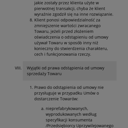
jakie zostały przez klienta użyte w
pierwotnej transakcji, chyba że klient
wyraźnie zgodził się na inne rozwiązanie.
Klient ponosi odpowiedzialność za
zmniejszenie wartości zwracanego
Towaru, jeżeli przed złożeniem
oświadczenia o odstąpieniu od umowy
używał Towaru w sposób inny niż
konieczny do stwierdzenia charakteru,
cech i funkcjonowania rzeczy.
Wyjątki od prawa odstąpienia od umowy
sprzedaży Towaru
Prawo do odstąpienia od umowy nie
przysługuje w przypadku Umów o
dostarczenie Towarów:
nieprefabrykowanych,
wyprodukowanych według
specyfikacji konsumenta
/Przedsiębiorcy Uprzywilejowanego