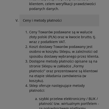
klientem, celem weryfikacji prawdziwości
podanych danych.
Ceny i metody płatności
Ceny Towarów podawane są w walucie
złoty polski (PLN) oraz w kwocie brutto, tj.
wraz z podatkiem VAT.
Koszt dostawy Towarów podawany jest
osobno w koszyku Sklepu, w zależności od
sposobu dostawy wybranego przez klienta.
Dostępne metody płatności opisane są na
stronie Sklepu w zakładce „Formy
płatności” oraz prezentowane są klientowi
na etapie składania zamówienia (w
koszyku).
Sklep oferuje następujące metody
płatności:
szybki przelew elektroniczny / BLIK /
płatność tzw. wirtualnym portfelem -
za pośrednictwem platformy