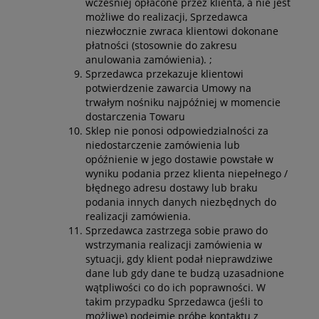
wcześniej opłacone przez klienta, a nie jest
możliwe do realizacji, Sprzedawca
niezwłocznie zwraca klientowi dokonane
płatności (stosownie do zakresu
anulowania zamówienia). ;
Sprzedawca przekazuje klientowi
potwierdzenie zawarcia Umowy na
trwałym nośniku najpóźniej w momencie
dostarczenia Towaru
Sklep nie ponosi odpowiedzialności za
niedostarczenie zamówienia lub
opóźnienie w jego dostawie powstałe w
wyniku podania przez klienta niepełnego /
błędnego adresu dostawy lub braku
podania innych danych niezbędnych do
realizacji zamówienia.
Sprzedawca zastrzega sobie prawo do
wstrzymania realizacji zamówienia w
sytuacji, gdy klient podał nieprawdziwe
dane lub gdy dane te budzą uzasadnione
wątpliwości co do ich poprawności. W
takim przypadku Sprzedawca (jeśli to
możliwe) podejmie próbę kontaktu z