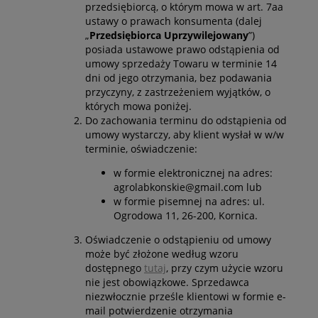
przedsiębiorcą, o którym mowa w art. 7aa
ustawy o prawach konsumenta (dalej
„
Przedsiębiorca Uprzywilejowany
”)
posiada ustawowe prawo odstąpienia od
umowy sprzedaży Towaru w terminie 14
dni od jego otrzymania, bez podawania
przyczyny, z zastrzeżeniem wyjątków, o
których mowa poniżej.
Do zachowania terminu do odstąpienia od
umowy wystarczy, aby klient wysłał w w/w
terminie, oświadczenie:
w formie elektronicznej na adres:
agrolabkonskie@gmail.com lub
w formie pisemnej na adres: ul.
Ogrodowa 11, 26-200, Kornica.
Oświadczenie o odstąpieniu od umowy
może być złożone według wzoru
dostępnego
tutaj
, przy czym użycie wzoru
nie jest obowiązkowe. Sprzedawca
niezwłocznie prześle klientowi w formie e-
mail potwierdzenie otrzymania