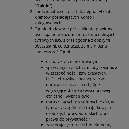
"
Opinie
").
Funkcjonalność ta jest dostępna tylko dla
klientów posiadających Konto i
zalogowanych.
Opinie dodawane przez klienta powinny
być legalne w rozumieniu aktu o usługach
cyfrowych (DSA) oraz zgodne z dobrymi
obyczajami, co oznacza, że nie można
zamieszczać Opinii:
o charakterze bezprawnym;
sprzecznych z dobrymi obyczajami, a
w szczególności: zawierających
treści obraźliwe, pornograficzne,
obrażające uczucia religijne,
wzywające do nienawiści rasowej,
etnicznej, wyznaniowej;
naruszających praw innych osób, w
tym w szczególności majątkowych i
osobistych praw autorskich oraz
prawa do prywatności;
zawierających treści lub elementy