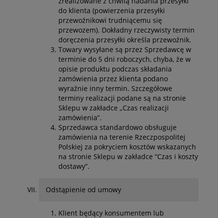
zrealizowane z chwilą nadania przesyłki
do klienta (powierzenia przesyłki
przewoźnikowi trudniącemu się
przewozem). Dokładny rzeczywisty termin
doręczenia przesyłki określa przewoźnik.
Towary wysyłane są przez Sprzedawcę w
terminie do 5 dni roboczych, chyba, że w
opisie produktu podczas składania
zamówienia przez klienta podano
wyraźnie inny termin. Szczegółowe
terminy realizacji podane są na stronie
Sklepu w zakładce „Czas realizacji
zamówienia”.
Sprzedawca standardowo obsługuje
zamówienia na terenie Rzeczpospolitej
Polskiej za pokryciem kosztów wskazanych
na stronie Sklepu w zakładce “Czas i koszty
dostawy”.
Odstąpienie od umowy
Klient będący konsumentem lub