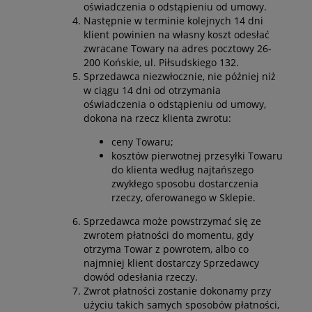
oświadczenia o odstąpieniu od umowy.
Następnie w terminie kolejnych 14 dni
klient powinien na własny koszt odesłać
zwracane Towary na adres pocztowy 26-
200 Końskie, ul. Piłsudskiego 132.
Sprzedawca niezwłocznie, nie później niż
w ciągu 14 dni od otrzymania
oświadczenia o odstąpieniu od umowy,
dokona na rzecz klienta zwrotu:
ceny Towaru;
kosztów pierwotnej przesyłki Towaru
do klienta według najtańszego
zwykłego sposobu dostarczenia
rzeczy, oferowanego w Sklepie.
Sprzedawca może powstrzymać się ze
zwrotem płatności do momentu, gdy
otrzyma Towar z powrotem, albo co
najmniej klient dostarczy Sprzedawcy
dowód odesłania rzeczy.
Zwrot płatności zostanie dokonamy przy
użyciu takich samych sposobów płatności,