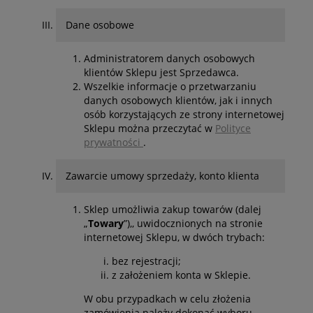
Dane osobowe
Administratorem danych osobowych
klientów Sklepu jest Sprzedawca.
Wszelkie informacje o przetwarzaniu
danych osobowych klientów, jak i innych
osób korzystających ze strony internetowej
Sklepu można przeczytać w
Polityce
prywatności
.
Zawarcie umowy sprzedaży, konto klienta
Sklep umożliwia zakup towarów (dalej
„
Towary
”),, uwidocznionych na stronie
internetowej Sklepu, w dwóch trybach:
bez rejestracji;
z założeniem konta w Sklepie.
W obu przypadkach w celu złożenia
zamówienia należy dokonać wyboru