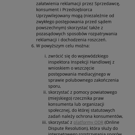
załatwienia reklamacji przez Sprzedawcę,
konsument i Przedsiębiorca
Uprzywilejowany mogą (niezależnie od
zwykłego postępowania przed sądem
powszechnym) skorzystać także z
pozasądowych sposobów rozpatrywania
reklamacji i dochodzenia roszczeń.
W powyższym celu można:
zwrócić się do wojewódzkiego
inspektora Inspekcji Handlowej z
wnioskiem o wszczęcie
postępowania mediacyjnego w
sprawie polubownego zakończenia
sporu,
skorzystać z pomocy powiatowego
(miejskiego) rzecznika praw
konsumenta lub organizacji
społecznej, do której statutowych
zadań należy ochrona konsumentów,
skorzystać z
platformy ODR
(Online
Dispute Resolution), która służy do
internetowego rozstrzygania sporów