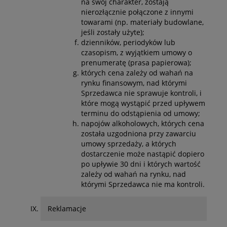
na swój charakter, zostają
nierozłącznie połączone z innymi
towarami (np. materiały budowlane,
jeśli zostały użyte);
dzienników, periodyków lub
czasopism, z wyjątkiem umowy o
prenumeratę (prasa papierowa);
których cena zależy od wahań na
rynku finansowym, nad którymi
Sprzedawca nie sprawuje kontroli, i
które mogą wystąpić przed upływem
terminu do odstąpienia od umowy;
napojów alkoholowych, których cena
została uzgodniona przy zawarciu
umowy sprzedaży, a których
dostarczenie może nastąpić dopiero
po upływie 30 dni i których wartość
zależy od wahań na rynku, nad
którymi Sprzedawca nie ma kontroli.
Reklamacje