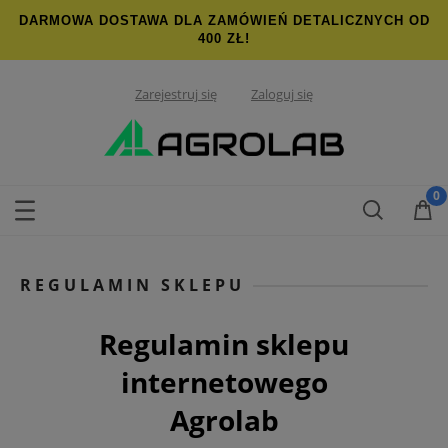
DARMOWA DOSTAWA DLA ZAMÓWIEŃ DETALICZNYCH OD
400 ZŁ!
Zarejestruj się
Zaloguj się
REGULAMIN SKLEPU
Regulamin sklepu
internetowego
Agrolab