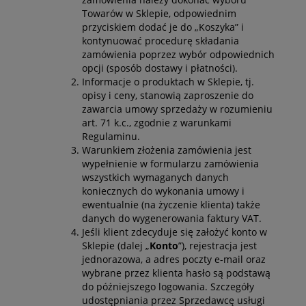
Towarów w Sklepie, odpowiednim
przyciskiem dodać je do „Koszyka” i
kontynuować procedurę składania
zamówienia poprzez wybór odpowiednich
opcji (sposób dostawy i płatności).
Informacje o produktach w Sklepie, tj.
opisy i ceny, stanowią zaproszenie do
zawarcia umowy sprzedaży w rozumieniu
art. 71 k.c., zgodnie z warunkami
Regulaminu.
Warunkiem złożenia zamówienia jest
wypełnienie w formularzu zamówienia
wszystkich wymaganych danych
koniecznych do wykonania umowy i
ewentualnie (na życzenie klienta) także
danych do wygenerowania faktury VAT.
Jeśli klient zdecyduje się założyć konto w
Sklepie (dalej „
Konto
”), rejestracja jest
jednorazowa, a adres poczty e-mail oraz
wybrane przez klienta hasło są podstawą
do późniejszego logowania. Szczegóły
udostępniania przez Sprzedawcę usługi