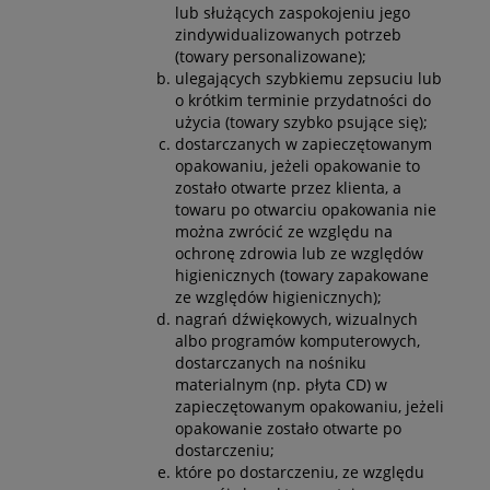
lub służących zaspokojeniu jego
zindywidualizowanych potrzeb
(towary personalizowane);
ulegających szybkiemu zepsuciu lub
o krótkim terminie przydatności do
użycia (towary szybko psujące się);
dostarczanych w zapieczętowanym
opakowaniu, jeżeli opakowanie to
zostało otwarte przez klienta, a
towaru po otwarciu opakowania nie
można zwrócić ze względu na
ochronę zdrowia lub ze względów
higienicznych (towary zapakowane
ze względów higienicznych);
nagrań dźwiękowych, wizualnych
albo programów komputerowych,
dostarczanych na nośniku
materialnym (np. płyta CD) w
zapieczętowanym opakowaniu, jeżeli
opakowanie zostało otwarte po
dostarczeniu;
które po dostarczeniu, ze względu