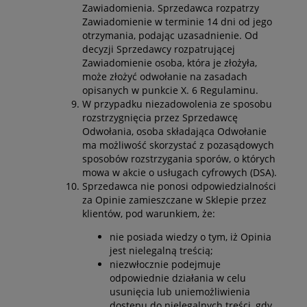
Zawiadomienia. Sprzedawca rozpatrzy
Zawiadomienie w terminie 14 dni od jego
otrzymania, podając uzasadnienie. Od
decyzji Sprzedawcy rozpatrującej
Zawiadomienie osoba, która je złożyła,
może złożyć odwołanie na zasadach
opisanych w punkcie X. 6 Regulaminu.
W przypadku niezadowolenia ze sposobu
rozstrzygnięcia przez Sprzedawcę
Odwołania, osoba składająca Odwołanie
ma możliwość skorzystać z pozasądowych
sposobów rozstrzygania sporów, o których
mowa w akcie o usługach cyfrowych (DSA).
Sprzedawca nie ponosi odpowiedzialności
za Opinie zamieszczane w Sklepie przez
klientów, pod warunkiem, że:
nie posiada wiedzy o tym, iż Opinia
jest nielegalną treścią;
niezwłocznie podejmuje
odpowiednie działania w celu
usunięcia lub uniemożliwienia
dostępu do nielegalnych treści, gdy