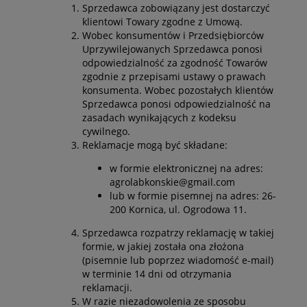
Sprzedawca zobowiązany jest dostarczyć
klientowi Towary zgodne z Umową.
Wobec konsumentów i Przedsiębiorców
Uprzywilejowanych Sprzedawca ponosi
odpowiedzialność za zgodność Towarów
zgodnie z przepisami ustawy o prawach
konsumenta. Wobec pozostałych klientów
Sprzedawca ponosi odpowiedzialność na
zasadach wynikających z kodeksu
cywilnego.
Reklamacje mogą być składane:
w formie elektronicznej na adres:
agrolabkonskie@gmail.com
lub w formie pisemnej na adres: 26-
200 Kornica, ul. Ogrodowa 11.
Sprzedawca rozpatrzy reklamację w takiej
formie, w jakiej została ona złożona
(pisemnie lub poprzez wiadomość e-mail)
w terminie 14 dni od otrzymania
reklamacji.
W razie niezadowolenia ze sposobu