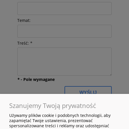
Temat:
Treść:
*
*
- Pole wymagane
WYŚLIJ
Szanujemy Twoją prywatność
Używamy plików cookie i podobnych technologii, aby
zapamiętać Twoje ustawienia, prezentować
spersonalizowane treści i reklamy oraz udostępniać