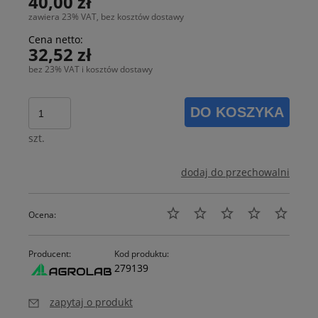
40,00 zł
zawiera 23% VAT, bez kosztów dostawy
Cena netto:
32,52 zł
bez 23% VAT i kosztów dostawy
DO KOSZYKA
szt.
dodaj do przechowalni
Ocena:
Producent:
Kod produktu:
279139
zapytaj o produkt