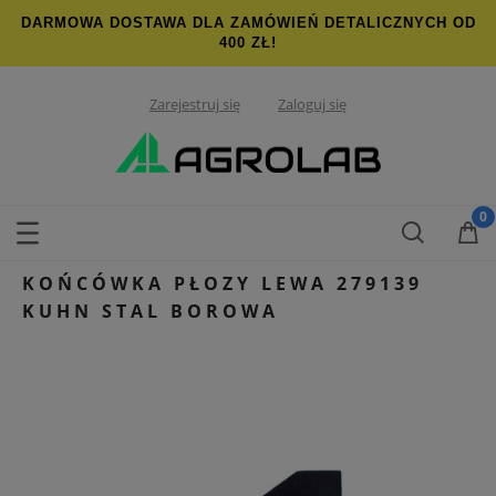
DARMOWA DOSTAWA DLA ZAMÓWIEŃ DETALICZNYCH OD
400 ZŁ!
Zarejestruj się
Zaloguj się
KOŃCÓWKA PŁOZY LEWA 279139
KUHN STAL BOROWA