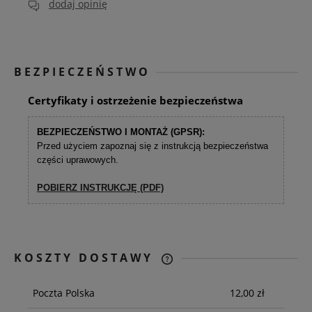
dodaj opinię
BEZPIECZEŃSTWO
Certyfikaty i ostrzeżenie bezpieczeństwa
BEZPIECZEŃSTWO I MONTAŻ (GPSR):
Przed użyciem zapoznaj się z instrukcją bezpieczeństwa
części uprawowych.
POBIERZ INSTRUKCJĘ (PDF)
KOSZTY DOSTAWY
CENA NIE ZAWIERA EWENTUALNYCH
KOSZTÓW PŁATNOŚCI
Poczta Polska
12,00 zł